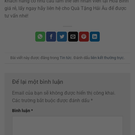
khách hàng có nhu cầu làm thẻ tên nhân viên tại Hoà Bình
giá rẻ, lấy ngay hãy liên hệ cho Quà Tặng Hải Âu để được
tư vấn nhé!
Bài viết này được đăng trong
Tin tức
. Đánh dấu
liên kết thường trực
.
Để lại một bình luận
Email của bạn sẽ không được hiển thị công khai.
Các trường bắt buộc được đánh dấu
*
Bình luận
*