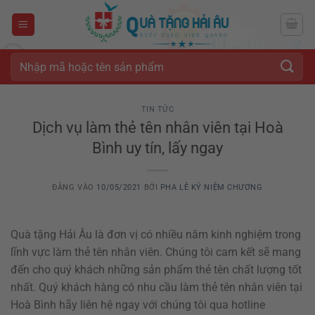
Bỏ
qua
nội
dung
Tìm
kiếm:
TIN TỨC
Dịch vụ làm thẻ tên nhân viên tại Hoà
Bình uy tín, lấy ngay
ĐĂNG VÀO
10/05/2021
BỞI
PHA LÊ KỶ NIỆM CHƯƠNG
Quà tặng Hải Âu là đơn vị có nhiều năm kinh nghiệm trong
lĩnh vực làm thẻ tên nhân viên. Chúng tôi cam kết sẽ mang
đến cho quý khách những sản phẩm thẻ tên chất lượng tốt
nhất. Quý khách hàng có nhu cầu làm thẻ tên nhân viên tại
Hoà Bình hãy liên hệ ngay với chúng tôi qua hotline