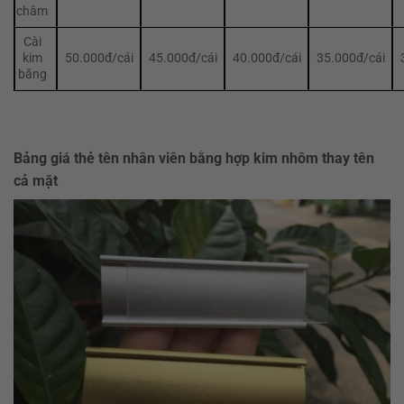
châm
Cài
kim
50.000đ/cái
45.000đ/cái
40.000đ/cái
35.000đ/cái
băng
Bảng giá thẻ tên nhân viên bằng hợp kim nhôm thay tên
cả mặt