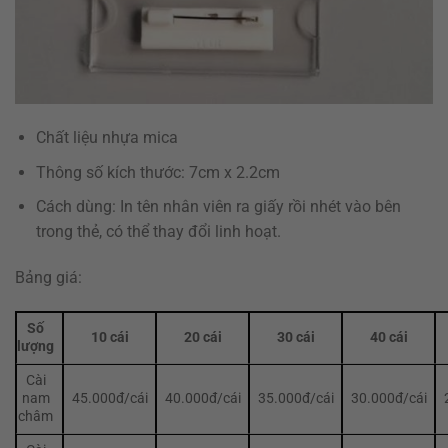
Chất liệu nhựa mica
Thông số kích thước: 7cm x 2.2cm
Cách dùng: In tên nhân viên ra giấy rồi nhét vào bên
trong thẻ, có thể thay đổi linh hoạt.
Bảng giá:
Số
10 cái
20 cái
30 cái
40 cái
lượng
Cài
nam
45.000đ/cái
40.000đ/cái
35.000đ/cái
30.000đ/cái
châm