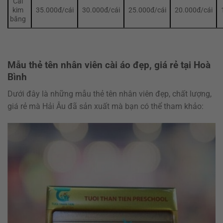
Cài
kim
35.000đ/cái
30.000đ/cái
25.000đ/cái
20.000đ/cái
băng
Mẫu thẻ tên nhân viên cài áo đẹp, giá rẻ tại Hoà
Bình
Dưới đây là những mẫu thẻ tên nhân viên đẹp, chất lượng,
giá rẻ mà Hải Âu đã sản xuất mà bạn có thể tham khảo: