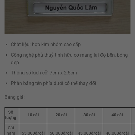
Chất liệu: hợp kim nhôm cao cấp
Công nghệ phủ thuỷ tinh hữu cơ mang lại độ bền, bóng
đẹp
Thông số kích cỡ: 7cm x 2.5cm
Phần bảng tên phía dưới có thể thay đổi
Bảng giá:
Số
10 cái
20 cái
30 cái
40 cái
lượng
Cài
nam
55.000đ/cái
50.000đ/cái
45.000đ/cái
40.000đ/cái