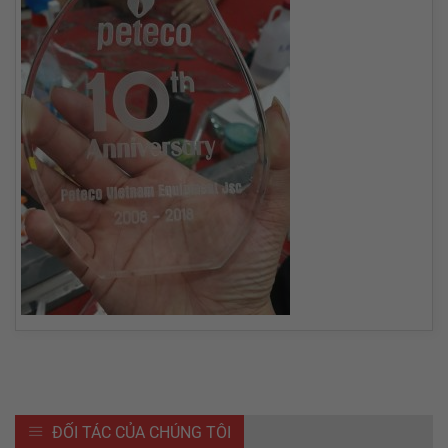
ĐỐI TÁC CỦA CHÚNG TÔI