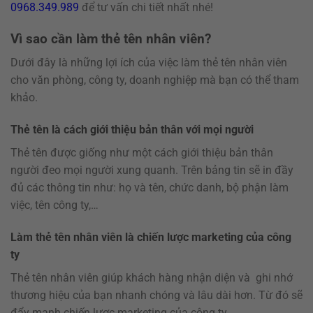
0968.349.989
để tư vấn chi tiết nhất nhé!
Vì sao cần làm thẻ tên nhân viên?
Dưới đây là những lợi ích của việc làm thẻ tên nhân viên
cho văn phòng, công ty, doanh nghiệp mà bạn có thể tham
khảo.
Thẻ tên là cách giới thiệu bản thân với mọi người
Thẻ tên được giống như một cách giới thiệu bản thân
người đeo mọi người xung quanh. Trên bảng tin sẽ in đầy
đủ các thông tin như: họ và tên, chức danh, bộ phận làm
việc, tên công ty,…
Làm thẻ tên nhân viên là chiến lược marketing của công
ty
Thẻ tên nhân viên giúp khách hàng nhận diện và ghi nhớ
thương hiệu của bạn nhanh chóng và lâu dài hơn. Từ đó sẽ
đẩy mạnh chiến lược marketing của công ty.