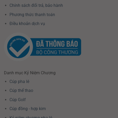
Chính sách đổi trả, bảo hành
Phương thức thanh toán
Điều khoản dịch vụ
Danh mục Kỷ Niệm Chương
Cúp pha lê
Cúp thể thao
Cúp Golf
Cúp đồng - hợp kim
Kỷ niệm chương pha lê