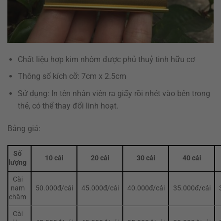
Chất liệu hợp kim nhôm được phủ thuỷ tinh hữu cơ
Thông số kích cỡ: 7cm x 2.5cm
Sử dụng: In tên nhân viên ra giấy rồi nhét vào bên trong
thẻ, có thể thay đổi linh hoạt.
Bảng giá:
Số
10 cái
20 cái
30 cái
40 cái
lượng
Cài
nam
50.000đ/cái
45.000đ/cái
40.000đ/cái
35.000đ/cái
châm
Cài