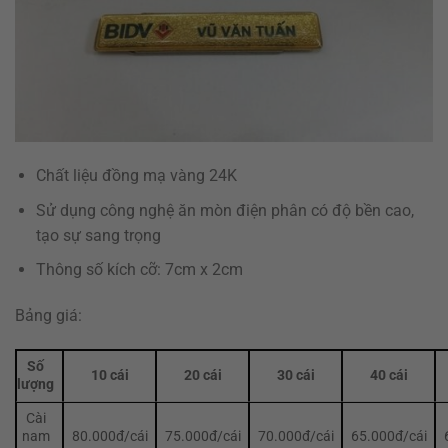
Chất liệu đồng mạ vàng 24K
Sử dụng công nghệ ăn mòn điện phân có độ bền cao,
tạo sự sang trọng
Thông số kích cỡ: 7cm x 2cm
Bảng giá:
Số
10 cái
20 cái
30 cái
40 cái
lượng
Cài
nam
80.000đ/cái
75.000đ/cái
70.000đ/cái
65.000đ/cái