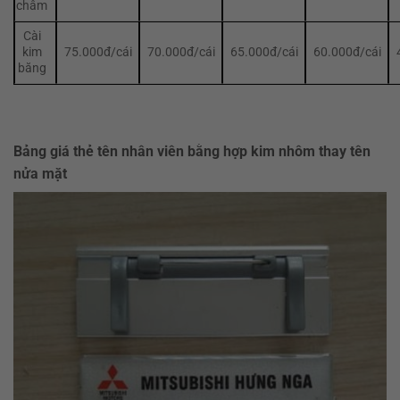
châm
Cài
kim
75.000đ/cái
70.000đ/cái
65.000đ/cái
60.000đ/cái
băng
Bảng giá thẻ tên nhân viên bằng hợp kim nhôm thay tên
nửa mặt