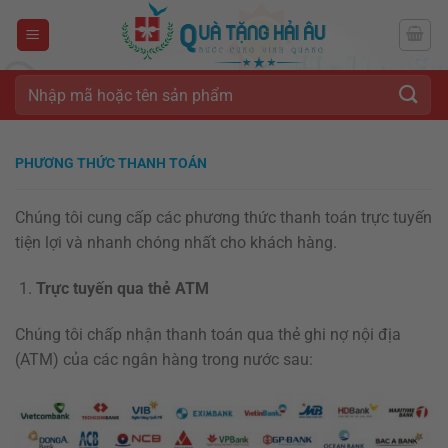
Bỏ
qua
nội
dung
Tìm
kiếm:
PHƯƠNG THỨC THANH TOÁN
Chúng tôi cung cấp các phương thức thanh toán trực tuyến
tiện lợi và nhanh chóng nhất cho khách hàng.
Trực tuyến qua thẻ ATM
Chúng tôi chấp nhận thanh toán qua thẻ ghi nợ nội địa
(ATM) của các ngân hàng trong nước sau: