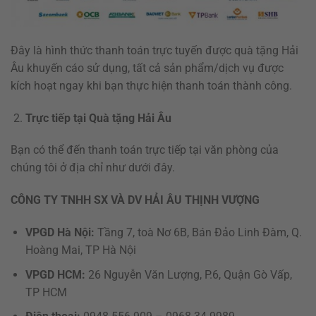
Đây là hình thức thanh toán trực tuyến được quà tặng Hải
Âu khuyến cáo sử dụng, tất cả sản phẩm/dịch vụ được
kích hoạt ngay khi bạn thực hiện thanh toán thành công.
Trực tiếp tại Quà tặng Hải Âu
Bạn có thể đến thanh toán trực tiếp tại văn phòng của
chúng tôi ở địa chỉ như dưới đây.
CÔNG TY TNHH SX VÀ DV HẢI ÂU THỊNH VƯỢNG
VPGD Hà Nội:
Tầng 7, toà Nơ 6B, Bán Đảo Linh Đàm, Q.
Hoàng Mai, TP Hà Nội
VPGD HCM:
26 Nguyễn Văn Lượng, P.6, Quận Gò Vấp,
TP HCM