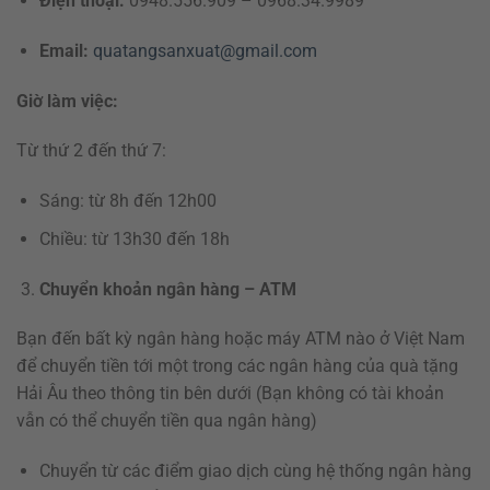
Điện thoại:
0948.556.909 – 0968.34.9989
Email:
quatangsanxuat@gmail.com
Giờ làm việc:
Từ thứ 2 đến thứ 7:
Sáng: từ 8h đến 12h00
Chiều: từ 13h30 đến 18h
Chuyển khoản ngân hàng – ATM
Bạn đến bất kỳ ngân hàng hoặc máy ATM nào ở Việt Nam
để chuyển tiền tới một trong các ngân hàng của quà tặng
Hải Âu theo thông tin bên dưới (Bạn không có tài khoản
vẫn có thể chuyển tiền qua ngân hàng)
Chuyển từ các điểm giao dịch cùng hệ thống ngân hàng