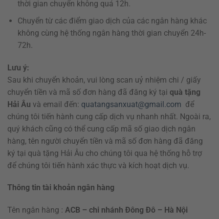
thời gian chuyển không quá 12h.
Chuyển từ các điểm giao dịch của các ngân hàng khác
không cùng hệ thống ngân hàng thời gian chuyển 24h-
72h.
Lưu ý:
Sau khi chuyển khoản, vui lòng scan uỷ nhiệm chi / giấy
chuyển tiền và mã số đơn hàng đã đăng ký tại
quà tặng
Hải Âu
và email đến:
quatangsanxuat@gmail.com
để
chúng tôi tiến hành cung cấp dịch vụ nhanh nhất. Ngoài ra,
quý khách cũng có thể cung cấp mã số giao dịch ngân
hàng, tên người chuyển tiền và mã số đơn hàng đã đăng
ký tại quà tặng Hải Âu cho chúng tôi qua hệ thống hỗ trợ
để chúng tôi tiến hành xác thực và kích hoạt dịch vụ.
Thông tin tài khoản ngân hàng
Tên ngân hàng :
ACB – chi nhánh Đông Đô – Hà Nội