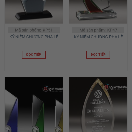
Mã sản phẩm: KP51
Mã sản phẩm: KP47
KỶ NIỆM CHƯƠNG PHA LÊ
KỶ NIỆM CHƯƠNG PHA LÊ
ĐỌC TIẾP
ĐỌC TIẾP