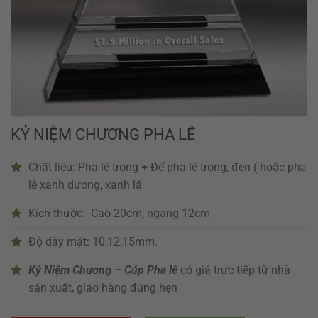
KỶ NIỆM CHƯƠNG PHA LÊ
Chất liệu: Pha lê trong + Đế pha lê trong, đen ( hoặc pha
lê xanh dương, xanh lá
Kích thước: Cao 20cm, ngang 12cm
Độ dày mặt: 10,12,15mm.
Kỷ Niệm Chương – Cúp Pha lê
có giá trực tiếp từ nhà
sản xuất, giao hàng đúng hẹn