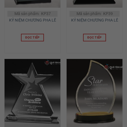
Mã sản phẩm: KP37
Mã sản phẩm: KP39
KỶ NIỆM CHƯƠNG PHA LÊ
KỶ NIỆM CHƯƠNG PHA LÊ
ĐỌC TIẾP
ĐỌC TIẾP