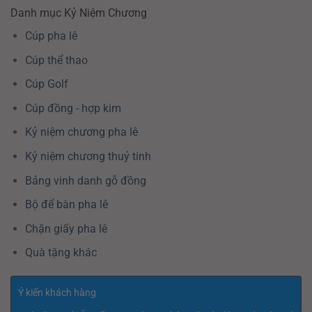
Danh mục Kỷ Niệm Chương
Cúp pha lê
Cúp thể thao
Cúp Golf
Cúp đồng - hợp kim
Kỷ niệm chương pha lê
Kỷ niệm chương thuỷ tinh
Bảng vinh danh gỗ đồng
Bộ để bàn pha lê
Chặn giấy pha lê
Quà tặng khác
Ý kiến khách hàng