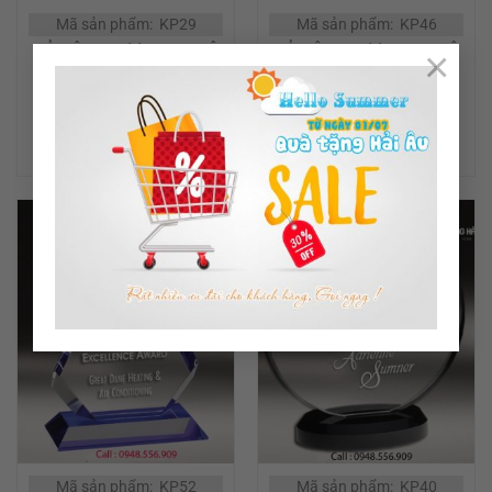
Mã sản phẩm: KP29
Mã sản phẩm: KP46
KỶ NIỆM CHƯƠNG PHA LÊ
KỶ NIỆM CHƯƠNG PHA LÊ
×
ĐỌC TIẾP
ĐỌC TIẾP
Mã sản phẩm: KP52
Mã sản phẩm: KP40