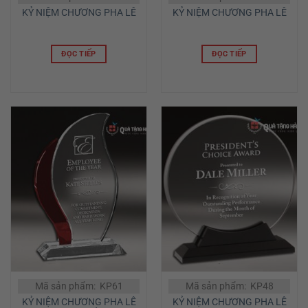
KỶ NIỆM CHƯƠNG PHA LÊ
KỶ NIỆM CHƯƠNG PHA LÊ
ĐỌC TIẾP
ĐỌC TIẾP
Mã sản phẩm: KP61
Mã sản phẩm: KP48
KỶ NIỆM CHƯƠNG PHA LÊ
KỶ NIỆM CHƯƠNG PHA LÊ