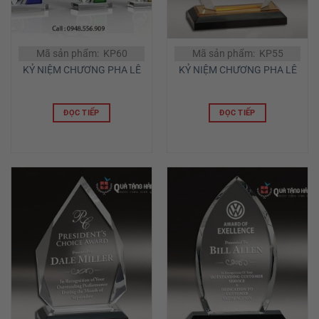
Mã sản phẩm: KP60
Mã sản phẩm: KP55
KỶ NIỆM CHƯƠNG PHA LÊ
KỶ NIỆM CHƯƠNG PHA LÊ
ĐỌC TIẾP
ĐỌC TIẾP