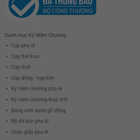
Danh mục Kỷ Niệm Chương
Cúp pha lê
Cúp thể thao
Cúp Golf
Cúp đồng - hợp kim
Kỷ niệm chương pha lê
Kỷ niệm chương thuỷ tinh
Bảng vinh danh gỗ đồng
Bộ để bàn pha lê
Chặn giấy pha lê