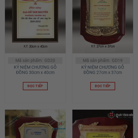
Mã sản phẩm: GD20
Mã sản phẩm: GD19
KỶ NIỆM CHƯƠNG GỖ
KỶ NIỆM CHƯƠNG GỖ
ĐỒNG 30cm x 40cm
ĐỒNG 27cm x 37cm
ĐỌC TIẾP
ĐỌC TIẾP