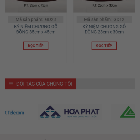
Mã sản phẩm: GD23
Mã sản phẩm: GD12
KỶ NIỆM CHƯƠNG GỖ
KỶ NIỆM CHƯƠNG GỖ
ĐỒNG 35cm x 45cm
ĐỒNG 23cm x 30cm
ĐỌC TIẾP
ĐỌC TIẾP
ĐỐI TÁC CỦA CHÚNG TÔI