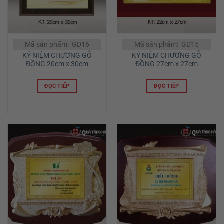
Mã sản phẩm: GD16
Mã sản phẩm: GD15
KỶ NIỆM CHƯƠNG GỖ
KỶ NIỆM CHƯƠNG GỖ
ĐỒNG 20cm x 30cm
ĐỒNG 27cm x 27cm
ĐỌC TIẾP
ĐỌC TIẾP