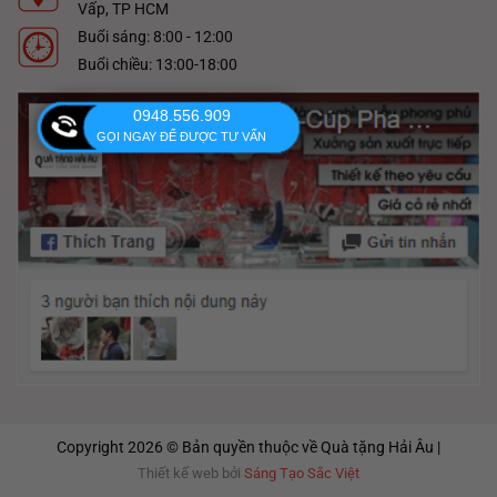
Vấp, TP HCM
Buổi sáng: 8:00 - 12:00
Buổi chiều: 13:00-18:00
0948.556.909
GỌI NGAY ĐỂ ĐƯỢC TƯ VẤN
Copyright 2026 © Bản quyền thuộc về Quà tặng Hải Âu |
Thiết kế web bởi
Sáng Tạo Sắc Việt