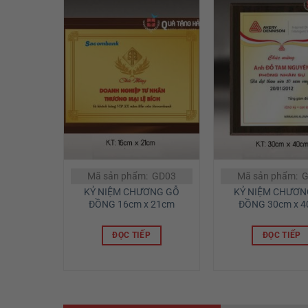
Mã sản phẩm: GD03
Mã sản phẩm: 
KỶ NIỆM CHƯƠNG GỖ
KỶ NIỆM CHƯƠN
ĐỒNG 16cm x 21cm
ĐỒNG 30cm x 
ĐỌC TIẾP
ĐỌC TIẾP