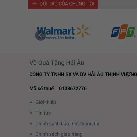
ĐỐI TÁC CỦA CHÚNG TÔI
Về Quà Tặng Hải Âu
CÔNG TY TNHH SX VÀ DV HẢI ÂU THỊNH VƯỢN
Mã số thuế : 0108672776
Giới thiệu
Tin tức
Chính sách bảo mật thông tin
Chính sách giao hàng