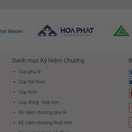
Danh mục Kỷ Niệm Chương
B
G
Cúp pha lê
Cúp thể thao
Cúp Golf
Cúp đồng - hợp kim
Kỷ niệm chương pha lê
Kỷ niệm chương thuỷ tinh