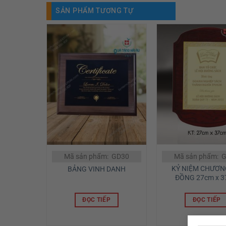
SẢN PHẨM TƯƠNG TỰ
Mã sản phẩm: GD30
Mã sản phẩm: 
KỶ NIỆM CHƯƠN
BẢNG VINH DANH
ĐỒNG 27cm x 
ĐỌC TIẾP
ĐỌC TIẾP