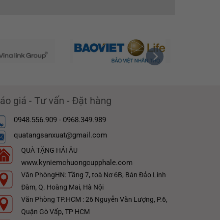
áo giá - Tư vấn - Đặt hàng
0948.556.909 - 0968.349.989
quatangsanxuat@gmail.com
QUÀ TẶNG HẢI ÂU
www.kyniemchuongcupphale.com
Văn PhòngHN: Tầng 7, toà Nơ 6B, Bán Đảo Linh
Đàm, Q. Hoàng Mai, Hà Nội
Văn Phòng TP.HCM : 26 Nguyễn Văn Lượng, P.6,
Quận Gò Vấp, TP HCM