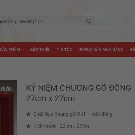
SẢN PHẨM
GIỚI THIỆU
TIN TỨC
HƯỚNG DẪN MUA HÀNG
HỖ
KỶ NIỆM CHƯƠNG GỖ ĐỒNG
27cm x 27cm
Chất liệu: Khung gỗ MDF + mặt đồng
Kích thước: 22cm x 27cm