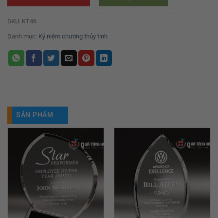
SKU:
KT46
Danh mục:
Kỷ niệm chương thủy tinh
SẢN PHẨM
TƯƠNG TỰ