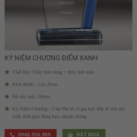
KỶ NIỆM CHƯƠNG ĐIỂM XANH
Chất liệu: Thủy tinh trong + thủy tinh màu
Kích thước: Cao 20cm
Độ dày mặt: 10mm.
Kỷ Niệm Chương – Cúp Pha lê có giá trực tiếp từ nhà sản
xuất, thời gian đúng hẹn, nhanh chóng
0948.556.909
ĐẶT MUA