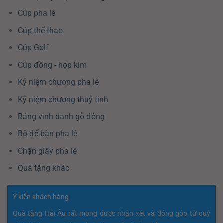
Cúp pha lê
Cúp thể thao
Cúp Golf
Cúp đồng - hợp kim
Kỷ niệm chương pha lê
Kỷ niệm chương thuỷ tinh
Bảng vinh danh gỗ đồng
Bộ để bàn pha lê
Chặn giấy pha lê
Quà tặng khác
Ý kiến khách hàng
Quà tặng Hải Âu rất mong được nhận xét và đóng góp từ quý