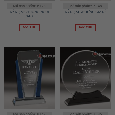
Mã sản phẩm: KT28
Mã sản phẩm: KT48
KỶ NIỆM CHƯƠNG NGÔI
KỶ NIỆM CHƯƠNG GIÁ RẺ
SAO
ĐỌC TIẾP
ĐỌC TIẾP
Mã sản phẩm: KT47
Mã sản phẩm: KT45