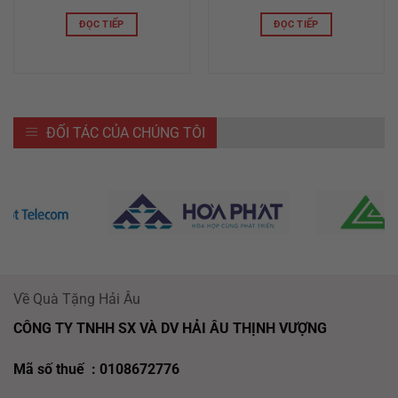
ĐỌC TIẾP
ĐỌC TIẾP
ĐỐI TÁC CỦA CHÚNG TÔI
Về Quà Tặng Hải Âu
CÔNG TY TNHH SX VÀ DV HẢI ÂU THỊNH VƯỢNG
Mã số thuế : 0108672776