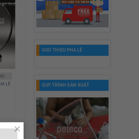
GIỚI THIỆU PHA LÊ
40
HA LÊ
QUY TRÌNH SẢN XUẤT
×