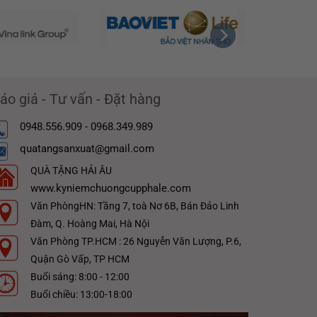
áo giá - Tư vấn - Đặt hàng
0948.556.909 - 0968.349.989
quatangsanxuat@gmail.com
QUÀ TẶNG HẢI ÂU
www.kyniemchuongcupphale.com
Văn PhòngHN: Tầng 7, toà Nơ 6B, Bán Đảo Linh
Đàm, Q. Hoàng Mai, Hà Nội
Văn Phòng TP.HCM : 26 Nguyễn Văn Lượng, P.6,
Quận Gò Vấp, TP HCM
Buổi sáng: 8:00 - 12:00
Buổi chiều: 13:00-18:00