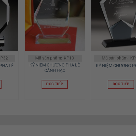
KP32
Mã sản phẩm: KP13
Mã sản phẩm: KP
KỶ NIỆM CHƯƠNG PHA LÊ
PHA LÊ
KỶ NIỆM CHƯƠNG P
CÁNH HẠC
ĐỌC TIẾP
ĐỌC TIẾP