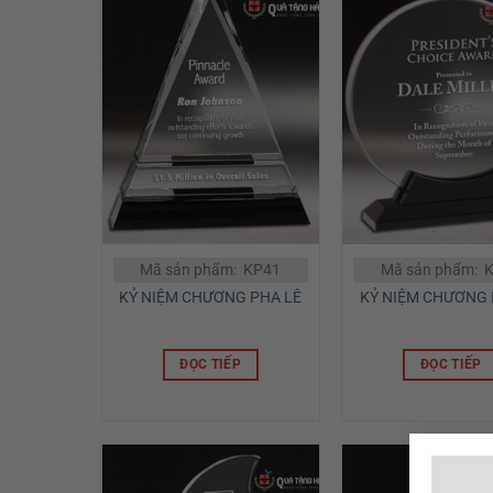
Mã sản phẩm: KP41
Mã sản phẩm: 
KỶ NIỆM CHƯƠNG PHA LÊ
KỶ NIỆM CHƯƠNG 
ĐỌC TIẾP
ĐỌC TIẾP