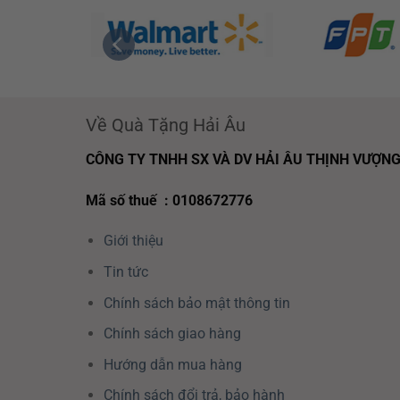
Về Quà Tặng Hải Âu
CÔNG TY TNHH SX VÀ DV HẢI ÂU THỊNH VƯỢN
Mã số thuế : 0108672776
Giới thiệu
Tin tức
Chính sách bảo mật thông tin
Chính sách giao hàng
Hướng dẫn mua hàng
Chính sách đổi trả, bảo hành