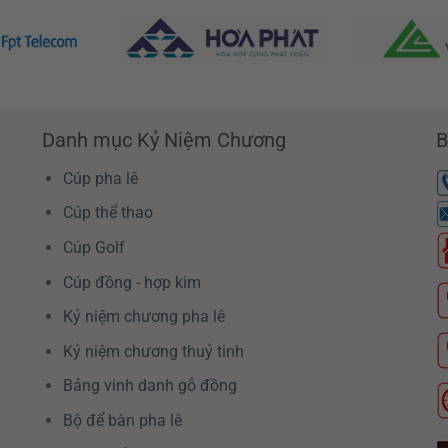
Danh mục Kỷ Niệm Chương
B
G
Cúp pha lê
Cúp thể thao
Cúp Golf
Cúp đồng - hợp kim
Kỷ niệm chương pha lê
Kỷ niệm chương thuỷ tinh
Bảng vinh danh gỗ đồng
Bộ để bàn pha lê