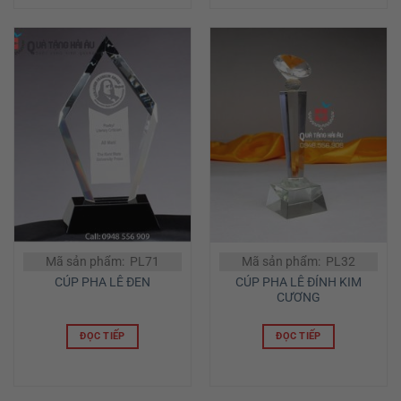
Mã sản phẩm: PL71
Mã sản phẩm: PL32
CÚP PHA LÊ ĐÍNH KIM
CÚP PHA LÊ ĐEN
CƯƠNG
ĐỌC TIẾP
ĐỌC TIẾP