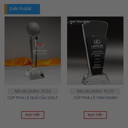
SẢN PHẨM
TƯƠNG TỰ
Mã sản phẩm: PL34
Mã sản phẩm: PL70
CÚP PHA LÊ QUẢ CẦU GOLF
CÚP PHA LÊ VINH DANH
ĐỌC TIẾP
ĐỌC TIẾP