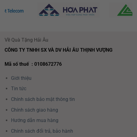
Về Quà Tặng Hải Âu
CÔNG TY TNHH SX VÀ DV HẢI ÂU THỊNH VƯỢNG
Mã số thuế : 0108672776
Giới thiệu
Tin tức
Chính sách bảo mật thông tin
Chính sách giao hàng
Hướng dẫn mua hàng
Chính sách đổi trả, bảo hành