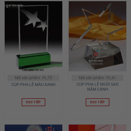
Mã sản phẩm: PL73
Mã sản phẩm: PL41
CÚP PHA LÊ NGÔI SAO
CÚP PHA LÊ MÀU XANH
NĂM CÁNH
ĐỌC TIẾP
ĐỌC TIẾP