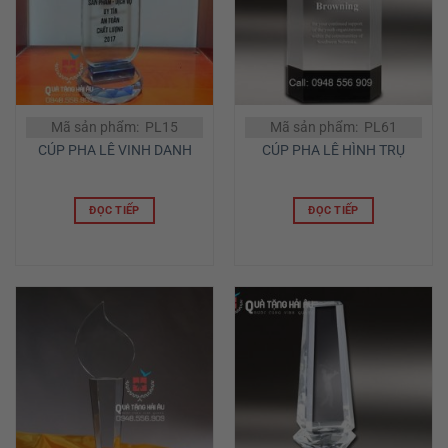
Mã sản phẩm: PL15
Mã sản phẩm: PL61
CÚP PHA LÊ VINH DANH
CÚP PHA LÊ HÌNH TRỤ
ĐỌC TIẾP
ĐỌC TIẾP