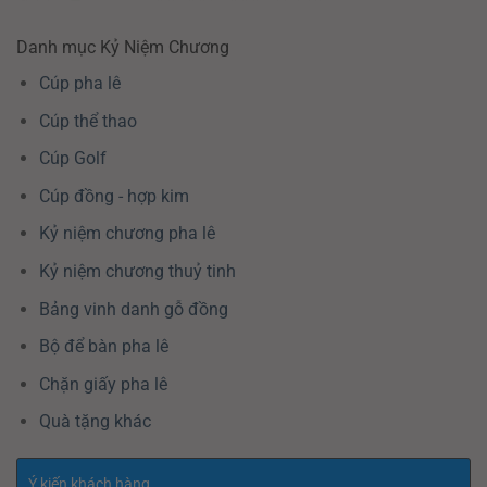
Danh mục Kỷ Niệm Chương
Cúp pha lê
Cúp thể thao
Cúp Golf
Cúp đồng - hợp kim
Kỷ niệm chương pha lê
Kỷ niệm chương thuỷ tinh
Bảng vinh danh gỗ đồng
Bộ để bàn pha lê
Chặn giấy pha lê
Quà tặng khác
Ý kiến khách hàng