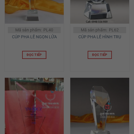
Mã sản phẩm: PL40
Mã sản phẩm: PL62
CÚP PHA LÊ NGỌN LỬA
CÚP PHA LÊ HÌNH TRỤ
ĐỌC TIẾP
ĐỌC TIẾP