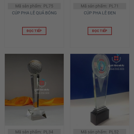
Mã sản phẩm: PL75
Mã sản phẩm: PL71
CÚP PHA LÊ QUẢ BÓNG
CÚP PHA LÊ ĐEN
ĐỌC TIẾP
ĐỌC TIẾP
Mã sản phẩm: PL34
Mã sản phẩm: PL52