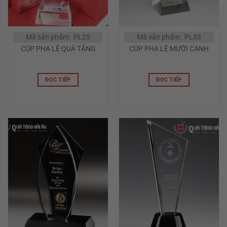
Mã sản phẩm: PL25
Mã sản phẩm: PL33
CÚP PHA LÊ QUÀ TẶNG
CÚP PHA LÊ MƯỜI CẠNH
ĐỌC TIẾP
ĐỌC TIẾP