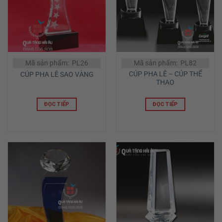
Mã sản phẩm: PL26
Mã sản phẩm: PL82
CÚP PHA LÊ – CÚP THỂ
CÚP PHA LÊ SAO VÀNG
THAO
ĐỌC TIẾP
ĐỌC TIẾP