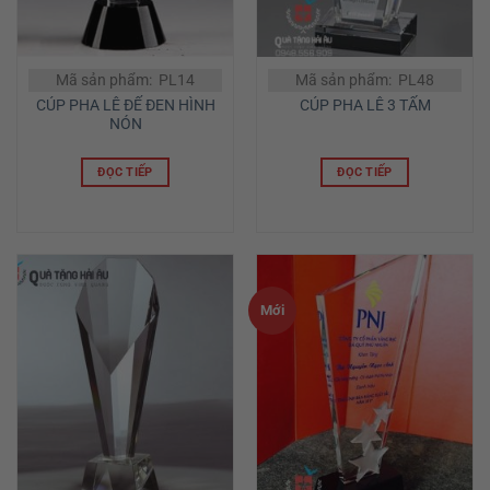
Mã sản phẩm: PL14
Mã sản phẩm: PL48
CÚP PHA LÊ ĐẾ ĐEN HÌNH
CÚP PHA LÊ 3 TẤM
NÓN
ĐỌC TIẾP
ĐỌC TIẾP
Mới