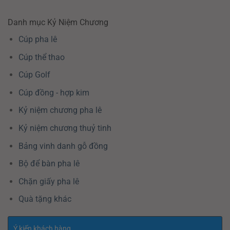
Danh mục Kỷ Niệm Chương
Cúp pha lê
Cúp thể thao
Cúp Golf
Cúp đồng - hợp kim
Kỷ niệm chương pha lê
Kỷ niệm chương thuỷ tinh
Bảng vinh danh gỗ đồng
Bộ để bàn pha lê
Chặn giấy pha lê
Quà tặng khác
Ý kiến khách hàng