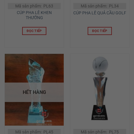
Mã sản phẩm: PL63
Mã sản phẩm: PL34
CÚP PHA LÊ KHEN
CÚP PHA LÊ QUẢ CẦU GOLF
THƯỞNG
ĐỌC TIẾP
ĐỌC TIẾP
HẾT HÀNG
Mã sản phẩm: PL45
Mã sản phẩm: PL75