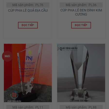
Mã sản phẩm: PL76
Mã sản phẩm: PL36
CÚP PHA LÊ ĐEN ĐÍNH KIM
CÚP PHA LÊ QUẢ ĐỊA CẦU
CƯƠNG
ĐỌC TIẾP
ĐỌC TIẾP
Mới
Mã sản phẩm: PL11
Mã sản phẩm: PL88