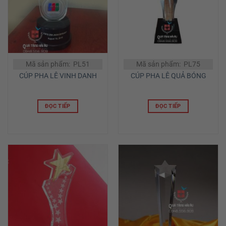
Mã sản phẩm: PL51
Mã sản phẩm: PL75
CÚP PHA LÊ VINH DANH
CÚP PHA LÊ QUẢ BÓNG
ĐỌC TIẾP
ĐỌC TIẾP