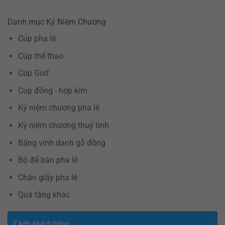
Danh mục Kỷ Niệm Chương
Cúp pha lê
Cúp thể thao
Cúp Golf
Cúp đồng - hợp kim
Kỷ niệm chương pha lê
Kỷ niệm chương thuỷ tinh
Bảng vinh danh gỗ đồng
Bộ để bàn pha lê
Chặn giấy pha lê
Quà tặng khác
Ý kiến khách hàng