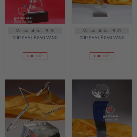
Mã sản phẩm: PL26
Mã sản phẩm: PL31
CÚP PHA LÊ SAO VÀNG
CÚP PHA LÊ SAO VÀNG
ĐỌC TIẾP
ĐỌC TIẾP