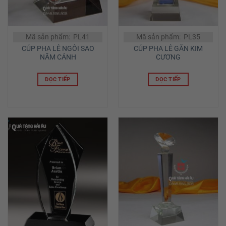
Mã sản phẩm: PL41
Mã sản phẩm: PL35
CÚP PHA LÊ NGÔI SAO
CÚP PHA LÊ GẮN KIM
NĂM CÁNH
CƯƠNG
ĐỌC TIẾP
ĐỌC TIẾP