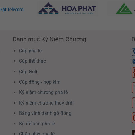
Danh mục Kỷ Niệm Chương
B
G
Cúp pha lê
Cúp thể thao
Cúp Golf
Cúp đồng - hợp kim
Kỷ niệm chương pha lê
Kỷ niệm chương thuỷ tinh
Bảng vinh danh gỗ đồng
Bộ để bàn pha lê
Chặn giấy pha lê