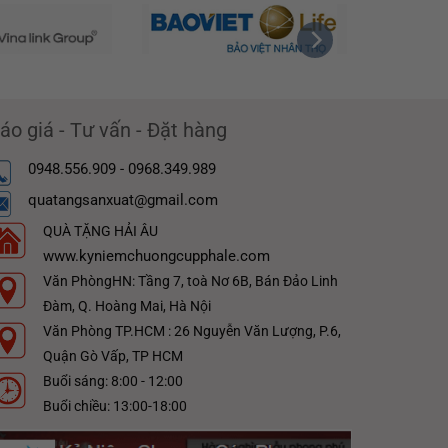
áo giá - Tư vấn - Đặt hàng
0948.556.909 - 0968.349.989
quatangsanxuat@gmail.com
QUÀ TẶNG HẢI ÂU
www.kyniemchuongcupphale.com
Văn PhòngHN: Tầng 7, toà Nơ 6B, Bán Đảo Linh
Đàm, Q. Hoàng Mai, Hà Nội
Văn Phòng TP.HCM : 26 Nguyễn Văn Lượng, P.6,
Quận Gò Vấp, TP HCM
Buổi sáng: 8:00 - 12:00
Buổi chiều: 13:00-18:00