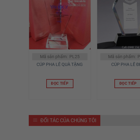
Mã sản phẩm: PL25
Mã sản phẩm: 
CÚP PHA LÊ QUÀ TẶNG
CÚP PHA LÊ Đ
ĐỌC TIẾP
ĐỌC TIẾP
ĐỐI TÁC CỦA CHÚNG TÔI