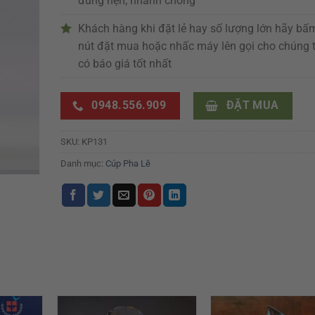
đúng hẹn, nhanh chóng
Khách hàng khi đặt lẻ hay số lượng lớn hãy bấ
nút đặt mua hoặc nhấc máy lên gọi cho chúng t
có báo giá tốt nhất
0948.556.909
ĐẶT MUA
SKU:
KP131
Danh mục:
Cúp Pha Lê