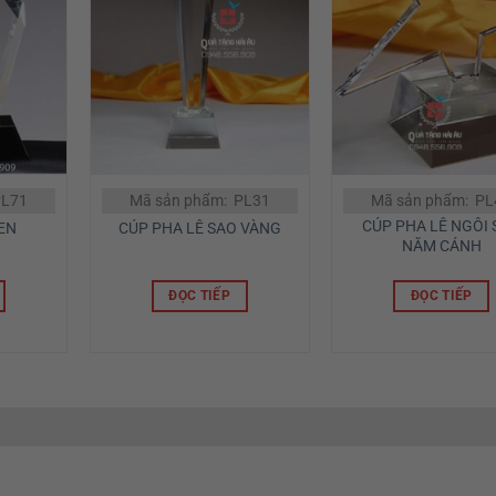
PL71
Mã sản phẩm: PL31
Mã sản phẩm: PL
CÚP PHA LÊ NGÔI
EN
CÚP PHA LÊ SAO VÀNG
NĂM CÁNH
ĐỌC TIẾP
ĐỌC TIẾP