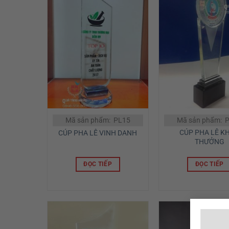
Mã sản phẩm: PL15
Mã sản phẩm: 
CÚP PHA LÊ K
CÚP PHA LÊ VINH DANH
THƯỞNG
ĐỌC TIẾP
ĐỌC TIẾP