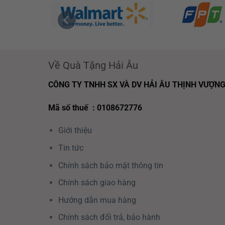
Về Quà Tặng Hải Âu
CÔNG TY TNHH SX VÀ DV HẢI ÂU THỊNH VƯỢN
Mã số thuế : 0108672776
Giới thiệu
Tin tức
Chính sách bảo mật thông tin
Chính sách giao hàng
Hướng dẫn mua hàng
Chính sách đổi trả, bảo hành