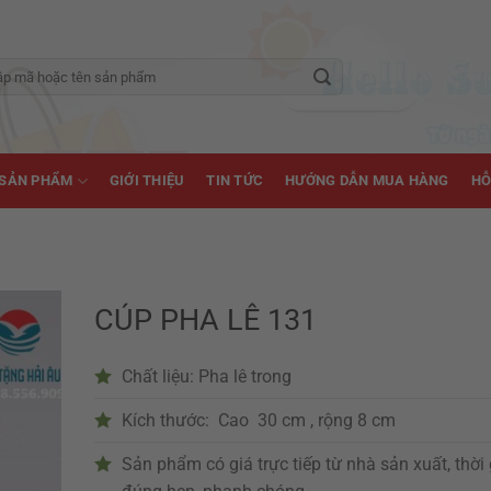
SẢN PHẨM
GIỚI THIỆU
TIN TỨC
HƯỚNG DẪN MUA HÀNG
HỖ
CÚP PHA LÊ 131
Chất liệu: Pha lê trong
Kích thước: Cao 30 cm , rộng 8 cm
Sản phẩm có giá trực tiếp từ nhà sản xuất, thời