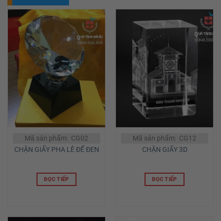
TƯƠNG TỰ
Mã sản phẩm: CG02
Mã sản phẩm: CG12
CHẶN GIẤY PHA LÊ ĐẾ ĐEN
CHẶN GIẤY 3D
ĐỌC TIẾP
ĐỌC TIẾP