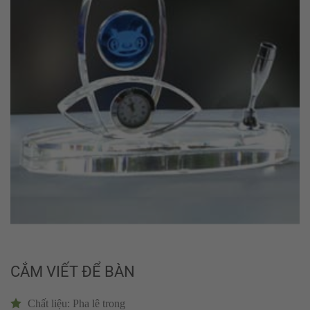
CẮM VIẾT ĐỂ BÀN
Chất liệu: Pha lê trong