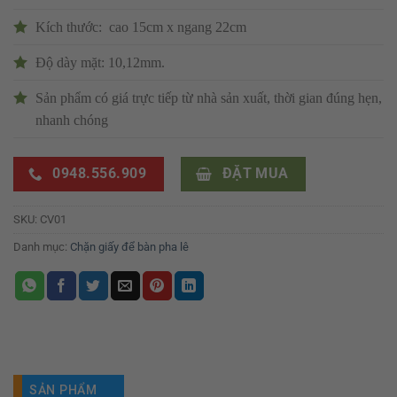
Kích thước: cao 15cm x ngang 22cm
Độ dày mặt: 10,12mm.
Sản phẩm có giá trực tiếp từ nhà sản xuất, thời gian đúng hẹn,
nhanh chóng
0948.556.909
ĐẶT MUA
SKU:
CV01
Danh mục:
Chặn giấy để bàn pha lê
SẢN PHẨM