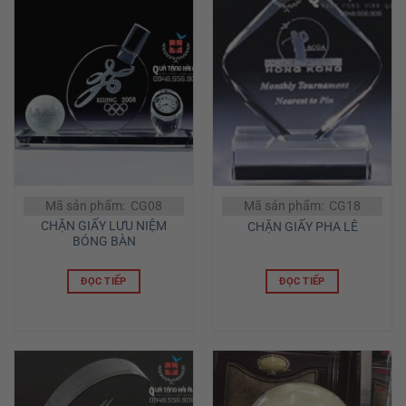
Mã sản phẩm: CG08
Mã sản phẩm: CG18
CHẶN GIẤY LƯU NIỆM
CHẶN GIẤY PHA LÊ
BÓNG BÀN
ĐỌC TIẾP
ĐỌC TIẾP